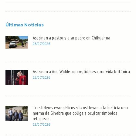
Últimas Noticias
Asesinan a pastor y a su padre en Chihuahua
23/07/2026
Asesinan a Ann Widdecombe, lideresa pro-vida británica
23/07/2026
Tres líderes evangélicos suizos llevan a la Justicia una
norma de Ginebra que obliga a ocultar símbolos
religiosos
23/07/2026