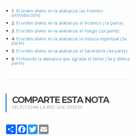
1.
El orden divino en la alabanza: las Fuentes
(introducción)
2.
El orden divino en la alabanza: el Incienso (1a parte)
3.
El orden divino en la alabanza: el Fuego (2a parte)
4.
El orden divino en la alabanza: la música espiritual (3a
parte)
5.
El orden divino en la alabanza: el Sacerdote (4a parte)
6.
Probando la alabanza que agrada al Señor (5a y última
parte)
COMPARTE ESTA NOTA
SELECCIONA LA RED QUE DESEES
Share
Facebook
Twitter
Email