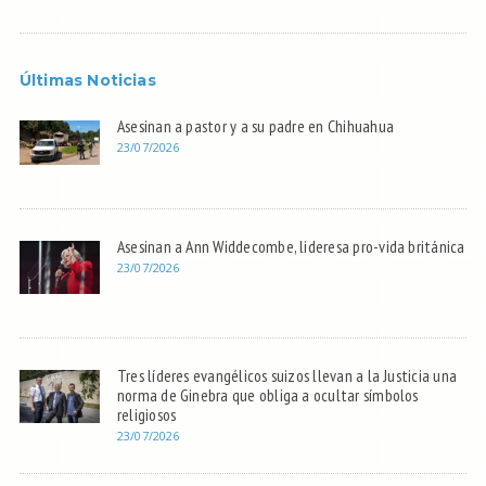
Últimas Noticias
Asesinan a pastor y a su padre en Chihuahua
23/07/2026
Asesinan a Ann Widdecombe, lideresa pro-vida británica
23/07/2026
Tres líderes evangélicos suizos llevan a la Justicia una
norma de Ginebra que obliga a ocultar símbolos
religiosos
23/07/2026