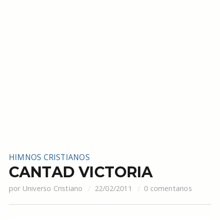
HIMNOS CRISTIANOS
CANTAD VICTORIA
por
Universo Cristiano
22/02/2011
0 comentarios