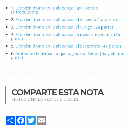
1.
El orden divino en la alabanza: las Fuentes
(introducción)
2.
El orden divino en la alabanza: el Incienso (1a parte)
3.
El orden divino en la alabanza: el Fuego (2a parte)
4.
El orden divino en la alabanza: la música espiritual (3a
parte)
5.
El orden divino en la alabanza: el Sacerdote (4a parte)
6.
Probando la alabanza que agrada al Señor (5a y última
parte)
COMPARTE ESTA NOTA
SELECCIONA LA RED QUE DESEES
Share
Facebook
Twitter
Email