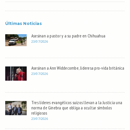
Últimas Noticias
Asesinan a pastor y a su padre en Chihuahua
23/07/2026
Asesinan a Ann Widdecombe, lideresa pro-vida británica
23/07/2026
Tres líderes evangélicos suizos llevan a la Justicia una
norma de Ginebra que obliga a ocultar símbolos
religiosos
23/07/2026