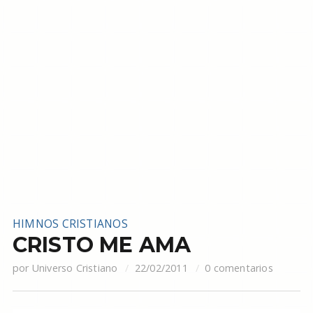
HIMNOS CRISTIANOS
CRISTO ME AMA
por
Universo Cristiano
22/02/2011
0 comentarios