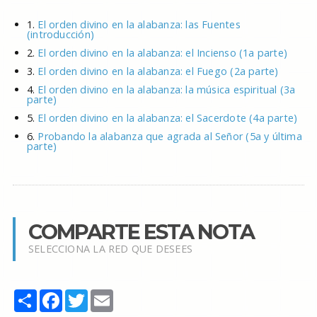
1.
El orden divino en la alabanza: las Fuentes
(introducción)
2.
El orden divino en la alabanza: el Incienso (1a parte)
3.
El orden divino en la alabanza: el Fuego (2a parte)
4.
El orden divino en la alabanza: la música espiritual (3a
parte)
5.
El orden divino en la alabanza: el Sacerdote (4a parte)
6.
Probando la alabanza que agrada al Señor (5a y última
parte)
COMPARTE ESTA NOTA
SELECCIONA LA RED QUE DESEES
Share
Facebook
Twitter
Email