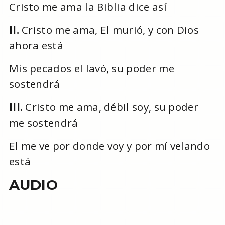
Cristo me ama la Biblia dice así
II.
Cristo me ama, El murió, y con Dios
ahora está
Mis pecados el lavó, su poder me
sostendrá
III.
Cristo me ama, débil soy, su poder
me sostendrá
El me ve por donde voy y por mí velando
está
AUDIO