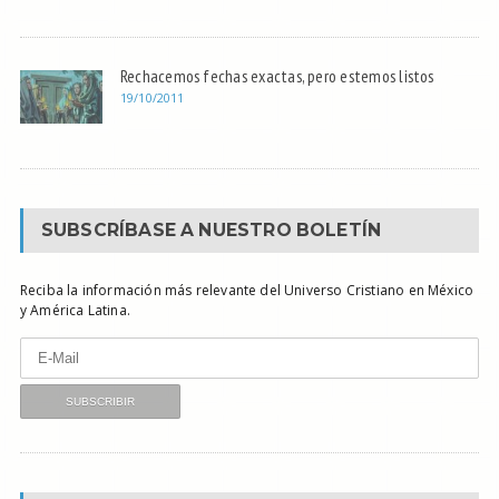
Rechacemos fechas exactas, pero estemos listos
19/10/2011
SUBSCRÍBASE A NUESTRO BOLETÍN
Reciba la información más relevante del Universo Cristiano en México
y América Latina.