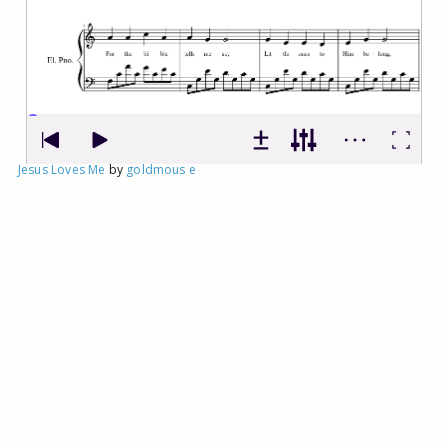
Jesus Loves Me
by
goldmous e