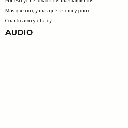
Por eso yo he amado tus mandamientos
Más que oro, y más que oro muy puro
Cuánto amo yo tu ley
AUDIO