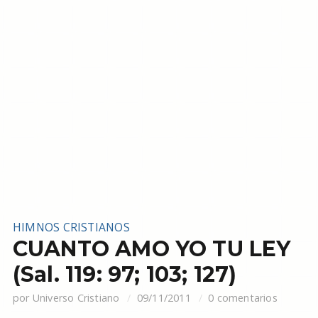
HIMNOS CRISTIANOS
CUANTO AMO YO TU LEY
(Sal. 119: 97; 103; 127)
por
Universo Cristiano
09/11/2011
0 comentarios