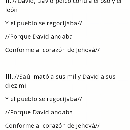
II.
//David, David peleó contra el oso y el
león
Y el pueblo se regocijaba//
//Porque David andaba
Conforme al corazón de Jehová//
III.
//Saúl mató a sus mil y David a sus
diez mil
Y el pueblo se regocijaba//
//Porque David andaba
Conforme al corazón de Jehová//