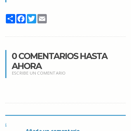
Share
Facebook
Twitter
Email
0 COMENTARIOS HASTA
AHORA
ESCRIBE UN COMENTARIO
Añada un comentario