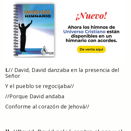
I.
//
David, David danzaba en la presencia del
Señor
Y el pueblo se regocijaba//
//Porque David andaba
Conforme al corazón de Jehová//