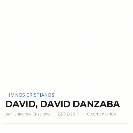
HIMNOS CRISTIANOS
DAVID, DAVID DANZABA
por
Universo Cristiano
22/02/2011
0 comentarios