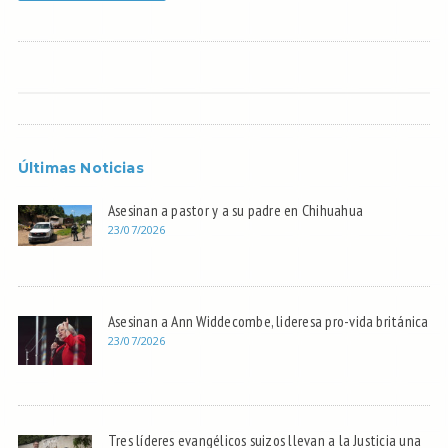
Últimas Noticias
Asesinan a pastor y a su padre en Chihuahua
23/07/2026
Asesinan a Ann Widdecombe, lideresa pro-vida británica
23/07/2026
Tres líderes evangélicos suizos llevan a la Justicia una