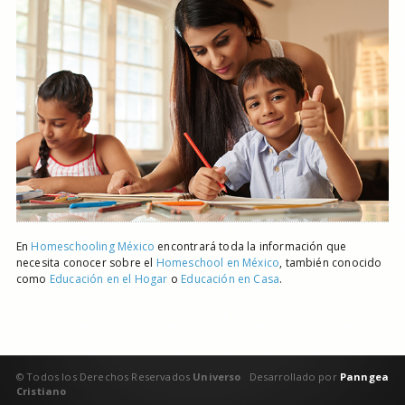
En
Homeschooling México
encontrará toda la información que
necesita conocer sobre el
Homeschool en México
, también conocido
como
Educación en el Hogar
o
Educación en Casa
.
© Todos los Derechos Reservados
Universo
Desarrollado por
Panngea
Cristiano