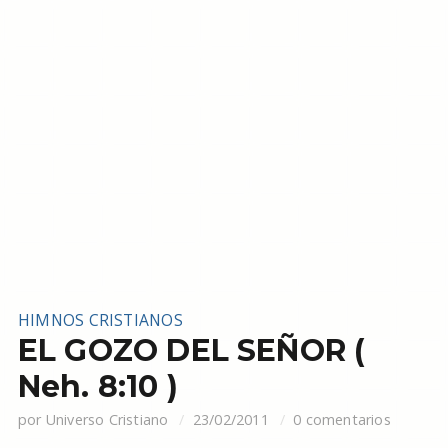
HIMNOS CRISTIANOS
EL GOZO DEL SEÑOR (
Neh. 8:10 )
por
Universo Cristiano
23/02/2011
0 comentarios