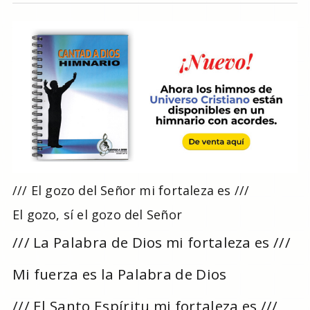
/// El gozo del Señor mi fortaleza es ///
El gozo, sí el gozo del Señor
/// La Palabra de Dios mi fortaleza es ///
Mi fuerza es la Palabra de Dios
/// El Santo Espíritu mi fortaleza es ///