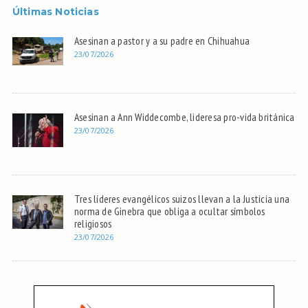
Últimas Noticias
Asesinan a pastor y a su padre en Chihuahua
23/07/2026
Asesinan a Ann Widdecombe, lideresa pro-vida británica
23/07/2026
Tres líderes evangélicos suizos llevan a la Justicia una
norma de Ginebra que obliga a ocultar símbolos
religiosos
23/07/2026