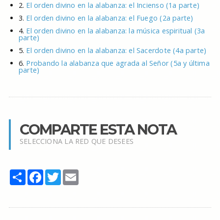
2.
El orden divino en la alabanza: el Incienso (1a parte)
3.
El orden divino en la alabanza: el Fuego (2a parte)
4.
El orden divino en la alabanza: la música espiritual (3a
parte)
5.
El orden divino en la alabanza: el Sacerdote (4a parte)
6.
Probando la alabanza que agrada al Señor (5a y última
parte)
COMPARTE ESTA NOTA
SELECCIONA LA RED QUE DESEES
Share
Facebook
Twitter
Email