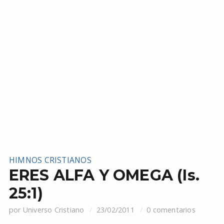
HIMNOS CRISTIANOS
ERES ALFA Y OMEGA (Is.
25:1)
por
Universo Cristiano
23/02/2011
0 comentarios