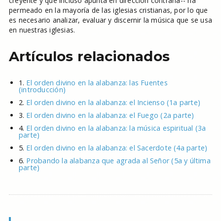
creyente y que incluso apunta en dirección contraria-- ha
permeado en la mayoría de las iglesias cristianas, por lo que
es necesario analizar, evaluar y discernir la música que se usa
en nuestras iglesias.
Artículos relacionados
1.
El orden divino en la alabanza: las Fuentes
(introducción)
2.
El orden divino en la alabanza: el Incienso (1a parte)
3.
El orden divino en la alabanza: el Fuego (2a parte)
4.
El orden divino en la alabanza: la música espiritual (3a
parte)
5.
El orden divino en la alabanza: el Sacerdote (4a parte)
6.
Probando la alabanza que agrada al Señor (5a y última
parte)