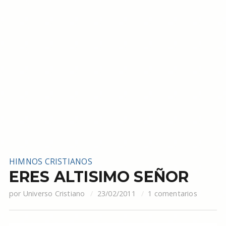
HIMNOS CRISTIANOS
ERES ALTISIMO SEÑOR
por
Universo Cristiano
23/02/2011
1 comentarios