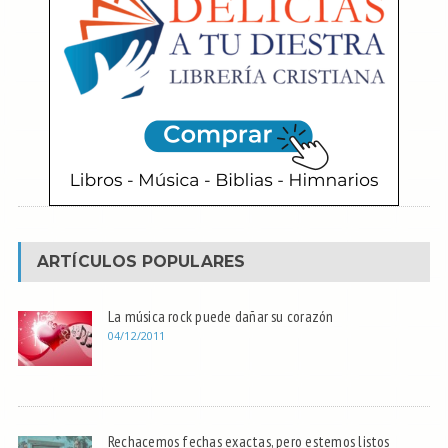
ARTÍCULOS POPULARES
La música rock puede dañar su corazón
04/12/2011
Rechacemos fechas exactas, pero estemos listos