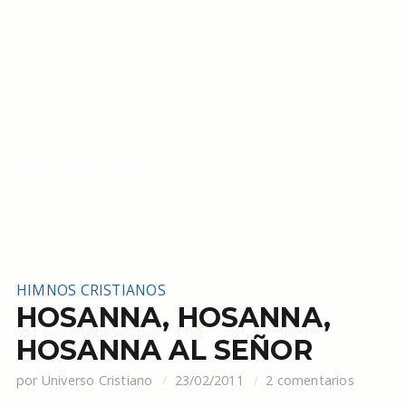
HIMNOS CRISTIANOS
HOSANNA, HOSANNA,
HOSANNA AL SEÑOR
por
Universo Cristiano
23/02/2011
2 comentarios