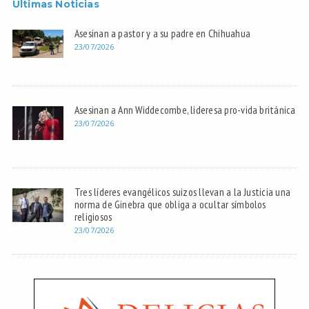
Últimas Noticias
Asesinan a pastor y a su padre en Chihuahua
23/07/2026
Asesinan a Ann Widdecombe, lideresa pro-vida británica
23/07/2026
Tres líderes evangélicos suizos llevan a la Justicia una
norma de Ginebra que obliga a ocultar símbolos
religiosos
23/07/2026