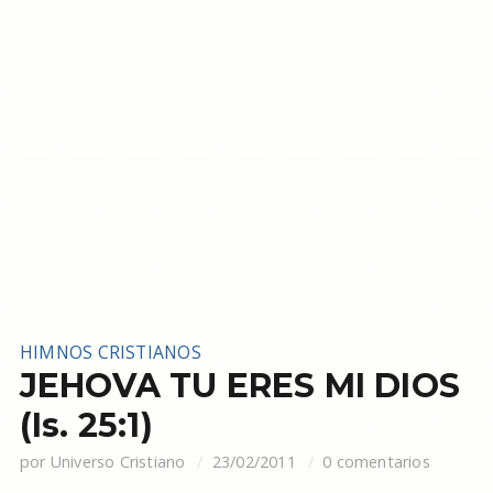
HIMNOS CRISTIANOS
JEHOVA TU ERES MI DIOS
(Is. 25:1)
por
Universo Cristiano
23/02/2011
0 comentarios