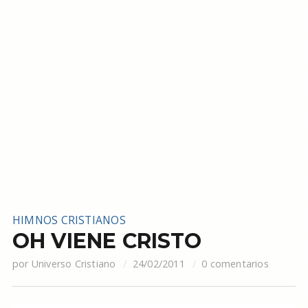
HIMNOS CRISTIANOS
OH VIENE CRISTO
por
Universo Cristiano
24/02/2011
0 comentarios