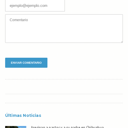
Últimas Noticias
Asesinan a pastor y a su padre en Chihuahua