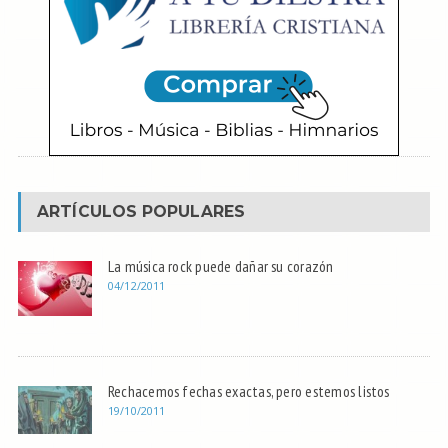
ARTÍCULOS POPULARES
La música rock puede dañar su corazón
04/12/2011
Rechacemos fechas exactas, pero estemos listos
19/10/2011