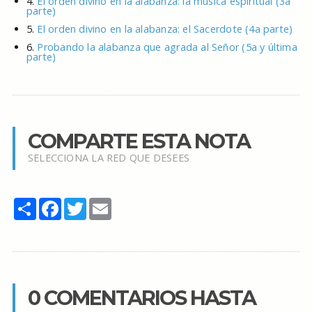
4.
El orden divino en la alabanza: la música espiritual (3a
parte)
5.
El orden divino en la alabanza: el Sacerdote (4a parte)
6.
Probando la alabanza que agrada al Señor (5a y última
parte)
COMPARTE ESTA NOTA
SELECCIONA LA RED QUE DESEES
Share
Facebook
Twitter
Email
0 COMENTARIOS HASTA