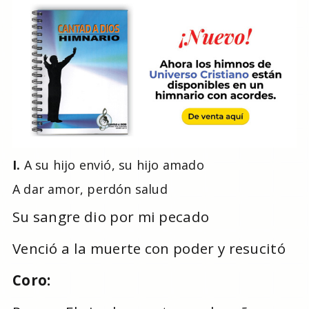
I.
A su hijo envió, su hijo amado
A dar amor, perdón salud
Su sangre dio por mi pecado
Venció a la muerte con poder y resucitó
Coro: