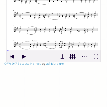
OPW 047 Because He lives
by
adriebre ure