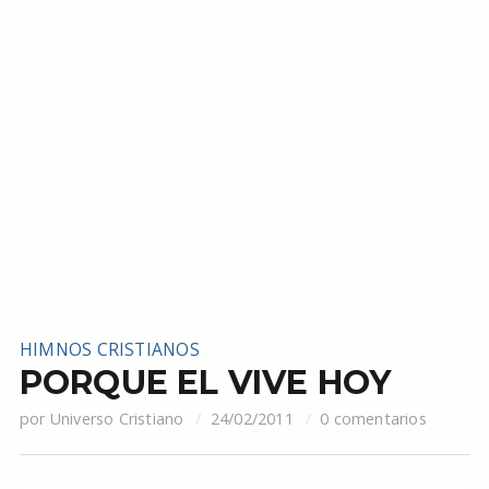
HIMNOS CRISTIANOS
PORQUE EL VIVE HOY
por
Universo Cristiano
24/02/2011
0 comentarios