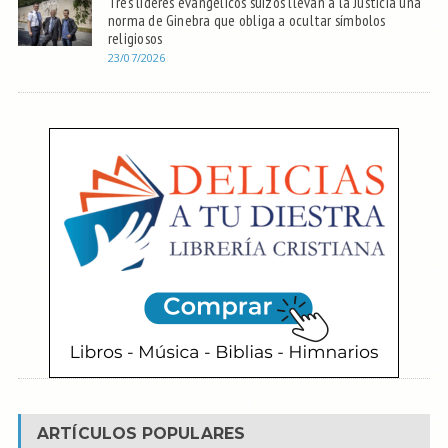
Tres líderes evangélicos suizos llevan a la Justicia una
norma de Ginebra que obliga a ocultar símbolos
religiosos
23/07/2026
ARTÍCULOS POPULARES