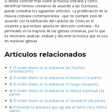
Si desea conocer más sobre la música cristiana y cómo
identificar himnos cristianos de acuerdo a las Escrituras,
puede consultar los siguientes artículos. La proliferación de la
música cristiana contemporánea --que no siempre está de
acuerdo con la edificación del carácter de Cristo en el
creyente y que incluso apunta en dirección contraria-- ha
permeado en la mayoría de las iglesias cristianas, por lo que
es necesario analizar, evaluar y discernir la música que se usa
en nuestras iglesias.
Artículos relacionados
1.
El orden divino en la alabanza: las Fuentes
(introducción)
2.
El orden divino en la alabanza: el Incienso (1a parte)
3.
El orden divino en la alabanza: el Fuego (2a parte)
4.
El orden divino en la alabanza: la música espiritual (3a
parte)
5.
El orden divino en la alabanza: el Sacerdote (4a parte)
6.
Probando la alabanza que agrada al Señor (5a y última
parte)