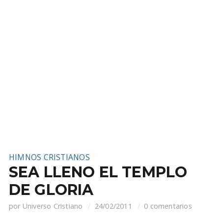
HIMNOS CRISTIANOS
SEA LLENO EL TEMPLO
DE GLORIA
por
Universo Cristiano
24/02/2011
0 comentarios