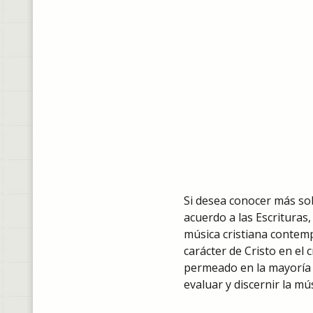
Si desea conocer más sob
acuerdo a las Escrituras,
música cristiana contemp
carácter de Cristo en el 
permeado en la mayoría de
evaluar y discernir la mú