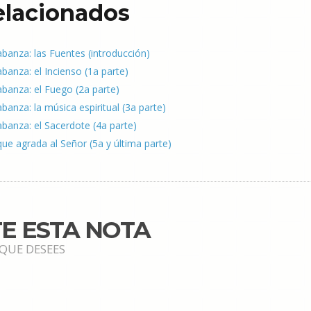
relacionados
labanza: las Fuentes (introducción)
abanza: el Incienso (1a parte)
labanza: el Fuego (2a parte)
abanza: la música espiritual (3a parte)
labanza: el Sacerdote (4a parte)
ue agrada al Señor (5a y última parte)
E ESTA NOTA
 QUE DESEES