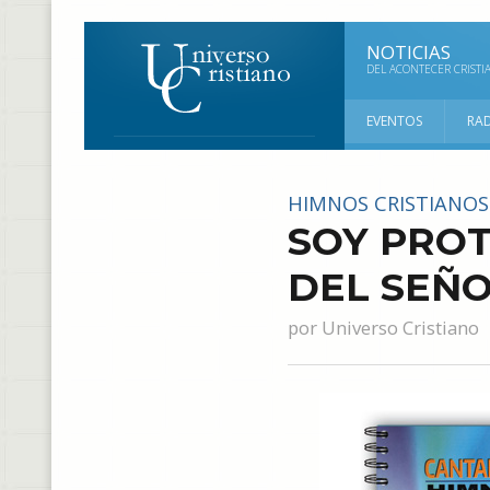
NOTICIAS
DEL ACONTECER CRISTI
EVENTOS
RA
HIMNOS CRISTIANOS
SOY PRO
DEL SEÑ
por
Universo Cristiano