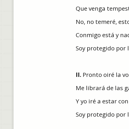
Que venga tempest
No, no temeré, est
Conmigo está y na
Soy protegido por 
II.
Pronto oiré la vo
Me librará de las g
Y yo iré a estar con
Soy protegido por 