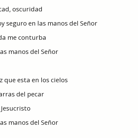
ad, oscuridad
oy seguro en las manos del Señor
da me conturba
las manos del Señor
z que esta en los cielos
arras del pecar
 Jesucristo
las manos del Señor