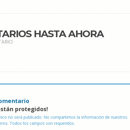
TARIOS HASTA AHORA
TARIO
omentario
están protegidos!
nico no será publicado. No compartimos la información de nuestros
eros. Todos los campos son requeridos.