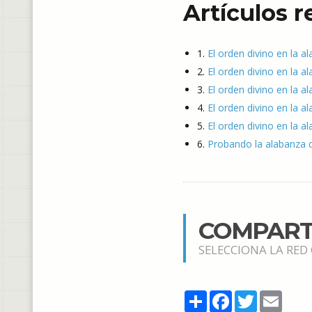
Artículos 
1.
El orden divino en la a
2.
El orden divino en la al
3.
El orden divino en la a
4.
El orden divino en la al
5.
El orden divino en la a
6.
Probando la alabanza q
COMPART
SELECCIONA LA RED
Share
Facebook
Twitter
Email