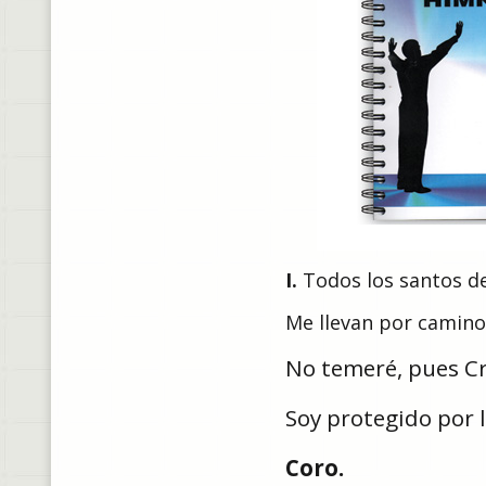
I.
Todos los santos de
Me llevan por camino
No temeré, pues C
Soy protegido por 
Coro.