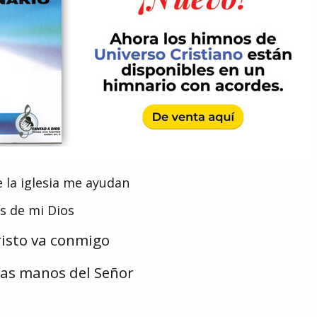
 la iglesia me ayudan
s de mi Dios
risto va conmigo
las manos del Señor