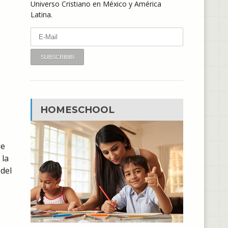
Universo Cristiano en México y América
Latina.
HOMESCHOOL
de
 la
del