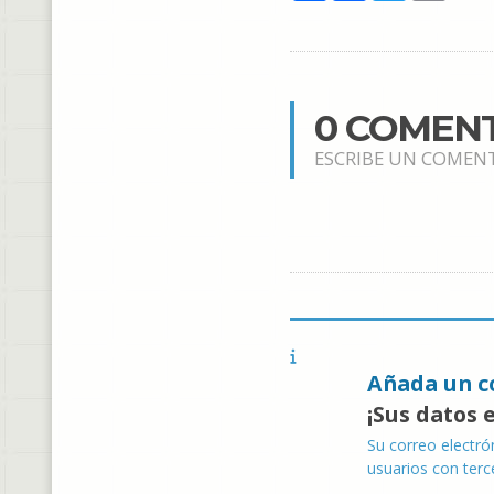
0 COMEN
ESCRIBE UN COMEN
Añada un c
¡Sus datos 
Su correo electró
usuarios con terc