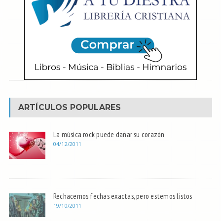
ARTÍCULOS POPULARES
La música rock puede dañar su corazón
04/12/2011
Rechacemos fechas exactas, pero estemos listos
19/10/2011