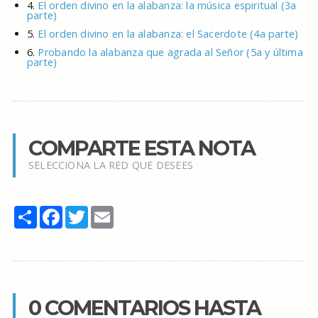
4.
El orden divino en la alabanza: la música espiritual (3a
parte)
5.
El orden divino en la alabanza: el Sacerdote (4a parte)
6.
Probando la alabanza que agrada al Señor (5a y última
parte)
COMPARTE ESTA NOTA
SELECCIONA LA RED QUE DESEES
Share
Facebook
Twitter
Email
0 COMENTARIOS HASTA