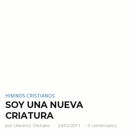
HIMNOS CRISTIANOS
SOY UNA NUEVA
CRIATURA
por
Universo Cristiano
24/02/2011
0 comentarios