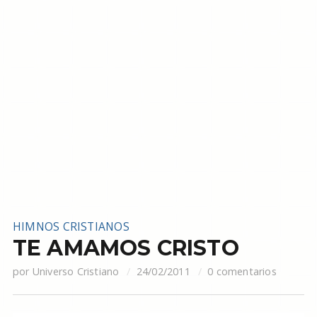
HIMNOS CRISTIANOS
TE AMAMOS CRISTO
por
Universo Cristiano
24/02/2011
0 comentarios