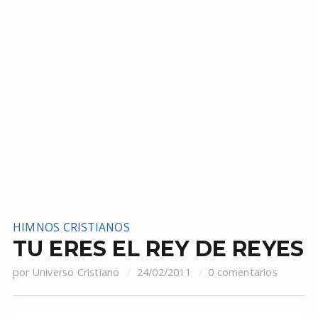
HIMNOS CRISTIANOS
TU ERES EL REY DE REYES
por
Universo Cristiano
24/02/2011
0 comentarios