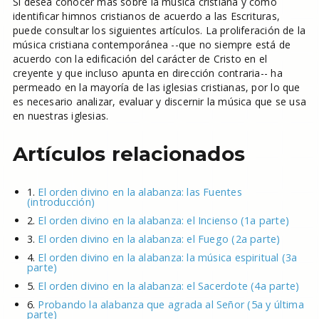
Si desea conocer más sobre la música cristiana y cómo
identificar himnos cristianos de acuerdo a las Escrituras,
puede consultar los siguientes artículos. La proliferación de la
música cristiana contemporánea --que no siempre está de
acuerdo con la edificación del carácter de Cristo en el
creyente y que incluso apunta en dirección contraria-- ha
permeado en la mayoría de las iglesias cristianas, por lo que
es necesario analizar, evaluar y discernir la música que se usa
en nuestras iglesias.
Artículos relacionados
1.
El orden divino en la alabanza: las Fuentes
(introducción)
2.
El orden divino en la alabanza: el Incienso (1a parte)
3.
El orden divino en la alabanza: el Fuego (2a parte)
4.
El orden divino en la alabanza: la música espiritual (3a
parte)
5.
El orden divino en la alabanza: el Sacerdote (4a parte)
6.
Probando la alabanza que agrada al Señor (5a y última
parte)