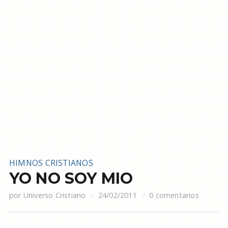
HIMNOS CRISTIANOS
YO NO SOY MIO
por
Universo Cristiano
24/02/2011
0 comentarios