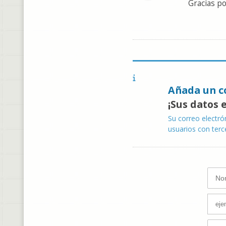
Gracias po
Añada un c
¡Sus datos 
Su correo electró
usuarios con terc