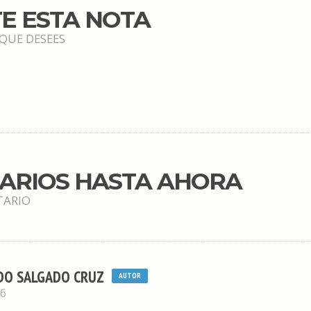
E ESTA NOTA
 QUE DESEES
TARIOS HASTA AHORA
TARIO
O SALGADO CRUZ
AUTOR
16