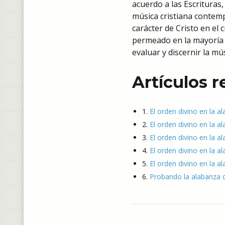
acuerdo a las Escrituras,
música cristiana contemp
carácter de Cristo en el 
permeado en la mayoría de
evaluar y discernir la mú
Artículos 
1.
El orden divino en la a
2.
El orden divino en la al
3.
El orden divino en la a
4.
El orden divino en la al
5.
El orden divino en la a
6.
Probando la alabanza q