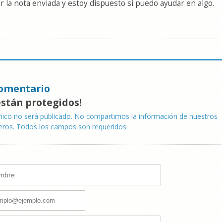
r la nota enviada y estoy dispuesto si puedo ayudar en algo.
omentario
están protegidos!
nico no será publicado. No compartimos la información de nuestros
eros. Todos los campos son requeridos.