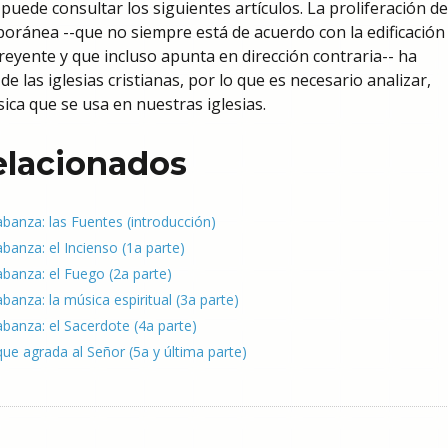
 puede consultar los siguientes artículos. La proliferación de
oránea --que no siempre está de acuerdo con la edificación 
creyente y que incluso apunta en dirección contraria-- ha
 las iglesias cristianas, por lo que es necesario analizar,
sica que se usa en nuestras iglesias.
relacionados
labanza: las Fuentes (introducción)
abanza: el Incienso (1a parte)
labanza: el Fuego (2a parte)
abanza: la música espiritual (3a parte)
labanza: el Sacerdote (4a parte)
ue agrada al Señor (5a y última parte)