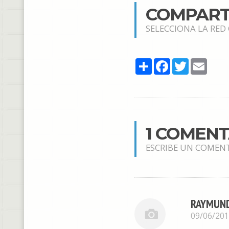
COMPART
SELECCIONA LA RED
Share
Facebook
Twitter
Email
1 COMEN
ESCRIBE UN COMEN
RAYMUND
09/06/20