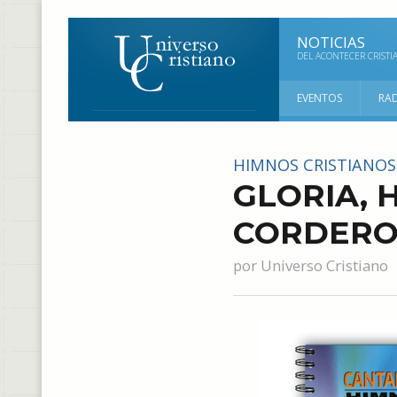
NOTICIAS
DEL ACONTECER CRISTI
EVENTOS
RA
HIMNOS CRISTIANOS
GLORIA, 
CORDER
por
Universo Cristiano