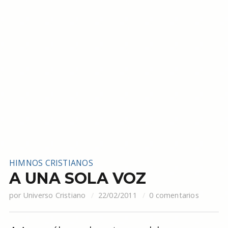
HIMNOS CRISTIANOS
A UNA SOLA VOZ
por
Universo Cristiano
22/02/2011
0 comentarios