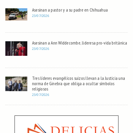
Asesinan a pastor y a su padre en Chihuahua
23/07/2026
Asesinan a Ann Widdecombe, lideresa pro-vida británica
23/07/2026
Tres líderes evangélicos suizos llevan a la Justicia una
norma de Ginebra que obliga a ocultar símbolos
religiosos
23/07/2026