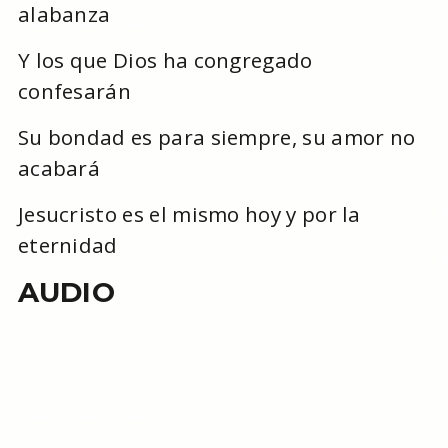
alabanza
Y los que Dios ha congregado
confesarán
Su bondad es para siempre, su amor no
acabará
Jesucristo es el mismo hoy y por la
eternidad
AUDIO