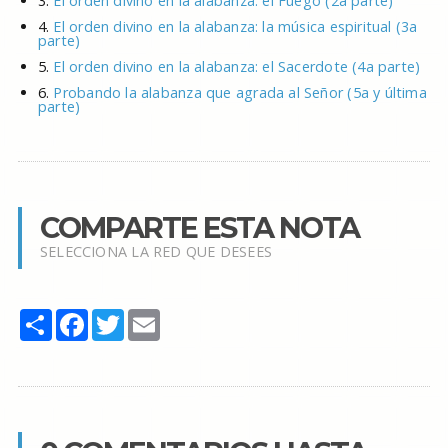
3.
El orden divino en la alabanza: el Fuego (2a parte)
4.
El orden divino en la alabanza: la música espiritual (3a
parte)
5.
El orden divino en la alabanza: el Sacerdote (4a parte)
6.
Probando la alabanza que agrada al Señor (5a y última
parte)
COMPARTE ESTA NOTA
SELECCIONA LA RED QUE DESEES
Share
Facebook
Twitter
Email