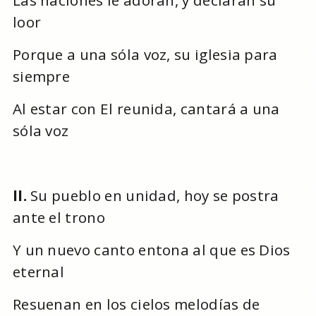
Las naciones le adoran, y declaran su
loor
Porque a una sóla voz, su iglesia para
siempre
Al estar con El reunida, cantará a una
sóla voz
II.
Su pueblo en unidad, hoy se postra
ante el trono
Y un nuevo canto entona al que es Dios
eternal
Resuenan en los cielos melodías de