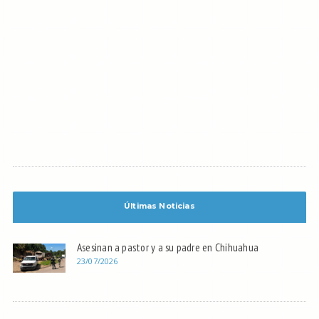
Últimas Noticias
Asesinan a pastor y a su padre en Chihuahua
23/07/2026