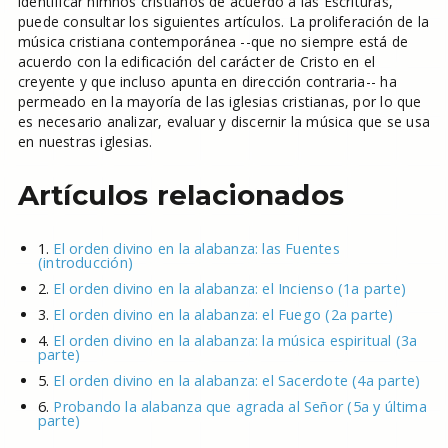
identificar himnos cristianos de acuerdo a las Escrituras,
puede consultar los siguientes artículos. La proliferación de la
música cristiana contemporánea --que no siempre está de
acuerdo con la edificación del carácter de Cristo en el
creyente y que incluso apunta en dirección contraria-- ha
permeado en la mayoría de las iglesias cristianas, por lo que
es necesario analizar, evaluar y discernir la música que se usa
en nuestras iglesias.
Artículos relacionados
1.
El orden divino en la alabanza: las Fuentes
(introducción)
2.
El orden divino en la alabanza: el Incienso (1a parte)
3.
El orden divino en la alabanza: el Fuego (2a parte)
4.
El orden divino en la alabanza: la música espiritual (3a
parte)
5.
El orden divino en la alabanza: el Sacerdote (4a parte)
6.
Probando la alabanza que agrada al Señor (5a y última
parte)