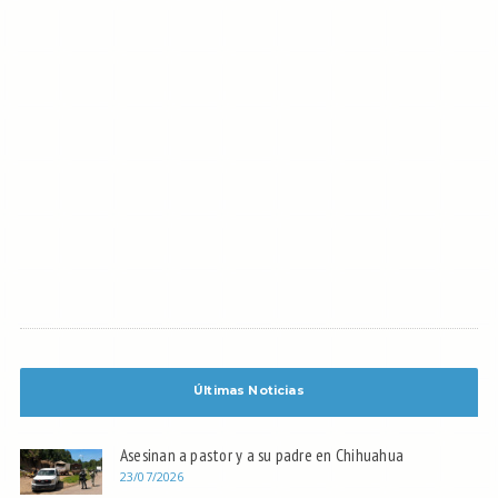
Últimas Noticias
Asesinan a pastor y a su padre en Chihuahua
23/07/2026