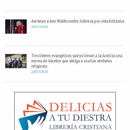
Asesinan a Ann Widdecombe, lideresa pro-vida británica
23/07/2026
Tres líderes evangélicos suizos llevan a la Justicia una
norma de Ginebra que obliga a ocultar símbolos
religiosos
23/07/2026