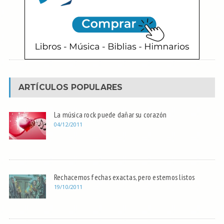
ARTÍCULOS POPULARES
La música rock puede dañar su corazón
04/12/2011
Rechacemos fechas exactas, pero estemos listos
19/10/2011