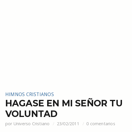
HIMNOS CRISTIANOS
HAGASE EN MI SEÑOR TU
VOLUNTAD
por
Universo Cristiano
23/02/2011
0 comentarios