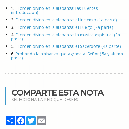
1.
El orden divino en la alabanza: las Fuentes
(introducción)
2.
El orden divino en la alabanza: el Incienso (1a parte)
3.
El orden divino en la alabanza: el Fuego (2a parte)
4.
El orden divino en la alabanza: la música espiritual (3a
parte)
5.
El orden divino en la alabanza: el Sacerdote (4a parte)
6.
Probando la alabanza que agrada al Señor (5a y última
parte)
COMPARTE ESTA NOTA
SELECCIONA LA RED QUE DESEES
Share
Facebook
Twitter
Email