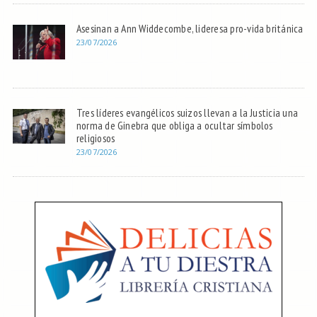
Asesinan a Ann Widdecombe, lideresa pro-vida británica
23/07/2026
Tres líderes evangélicos suizos llevan a la Justicia una
norma de Ginebra que obliga a ocultar símbolos
religiosos
23/07/2026