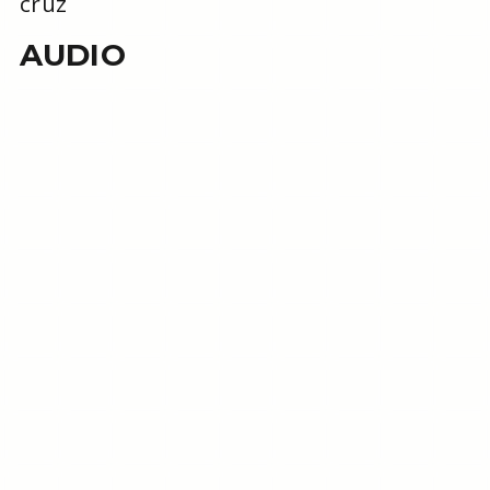
cruz
AUDIO