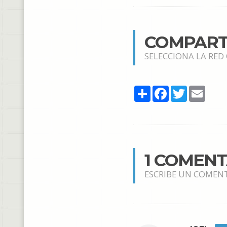
COMPART
SELECCIONA LA RED
Share
Facebook
Twitter
Email
1 COMEN
ESCRIBE UN COMEN