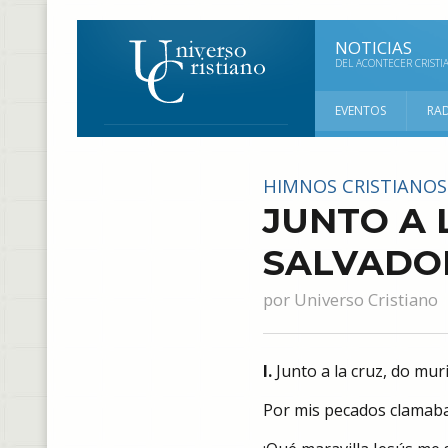
NOTICIAS
DEL ACONTECER CRISTI
EVENTOS
RA
HIMNOS CRISTIANOS
JUNTO A 
SALVADO
por
Universo Cristiano
I.
Junto a la cruz, do mur
Por mis pecados clamaba