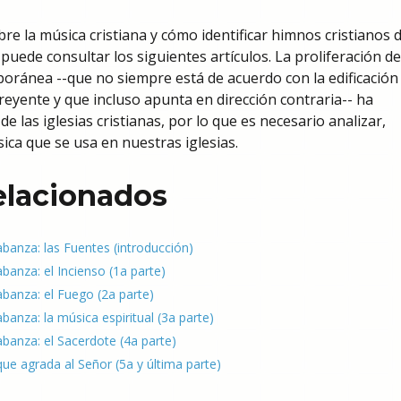
re la música cristiana y cómo identificar himnos cristianos 
 puede consultar los siguientes artículos. La proliferación de
oránea --que no siempre está de acuerdo con la edificación 
creyente y que incluso apunta en dirección contraria-- ha
 las iglesias cristianas, por lo que es necesario analizar,
sica que se usa en nuestras iglesias.
relacionados
labanza: las Fuentes (introducción)
abanza: el Incienso (1a parte)
labanza: el Fuego (2a parte)
abanza: la música espiritual (3a parte)
labanza: el Sacerdote (4a parte)
ue agrada al Señor (5a y última parte)