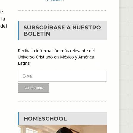
de
 la
del
SUBSCRÍBASE A NUESTRO
BOLETÍN
Reciba la información más relevante del
Universo Cristiano en México y América
Latina.
HOMESCHOOL