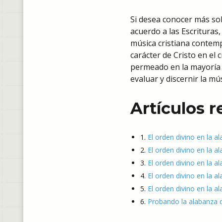
Si desea conocer más sob
acuerdo a las Escrituras,
música cristiana contemp
carácter de Cristo en el 
permeado en la mayoría de
evaluar y discernir la mú
Artículos 
1.
El orden divino en la a
2.
El orden divino en la al
3.
El orden divino en la a
4.
El orden divino en la al
5.
El orden divino en la a
6.
Probando la alabanza q