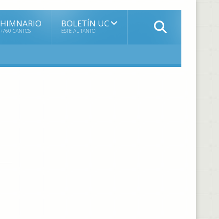
HIMNARIO
BOLETÍN UC
+760 CANTOS
ESTÉ AL TANTO