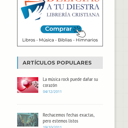
ARTÍCULOS POPULARES
La música rock puede dañar su
corazón
04/12/2011
Rechacemos fechas exactas,
pero estemos listos
19/10/2011