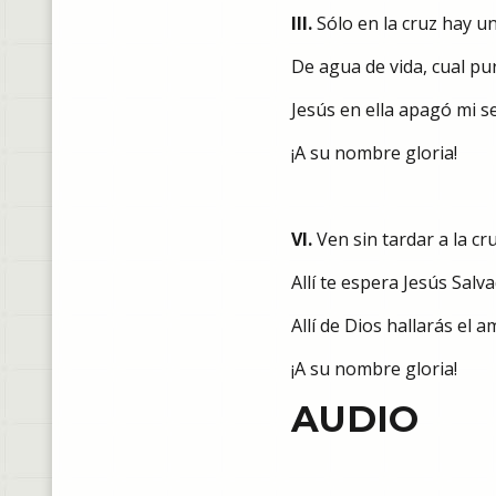
III.
Sólo en la cruz hay u
De agua de vida, cual pur
Jesús en ella apagó mi s
¡A su nombre gloria!
VI.
Ven sin tardar a la cr
Allí te espera Jesús Salv
Allí de Dios hallarás el 
¡A su nombre gloria!
AUDIO