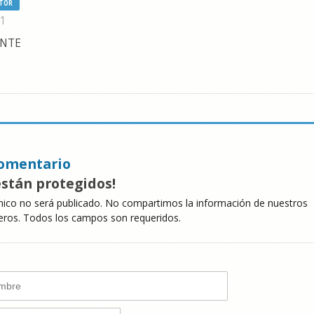
TOR
11
ANTE
omentario
están protegidos!
nico no será publicado. No compartimos la información de nuestros
eros. Todos los campos son requeridos.