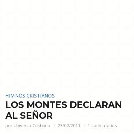
HIMNOS CRISTIANOS
LOS MONTES DECLARAN
AL SEÑOR
por
Universo Cristiano
23/02/2011
1 comentarios