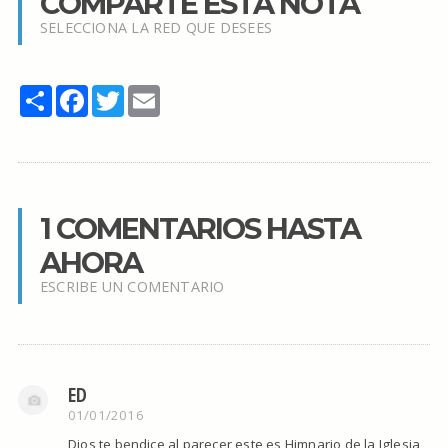
COMPARTE ESTA NOTA
SELECCIONA LA RED QUE DESEES
Share
Facebook
Twitter
Email
1 COMENTARIOS HASTA
AHORA
ESCRIBE UN COMENTARIO
ED
01/01/2016
Dios te bendice al parecer este es Himnario de la Iglesia