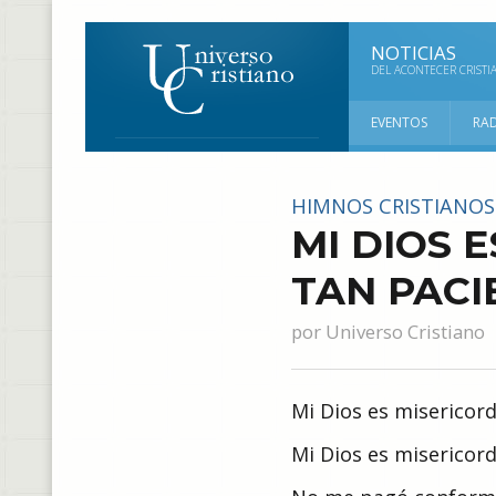
NOTICIAS
DEL ACONTECER CRISTI
EVENTOS
RA
HIMNOS CRISTIANOS
MI DIOS 
TAN PACIEN
por
Universo Cristiano
Mi Dios es misericord
Mi Dios es misericord