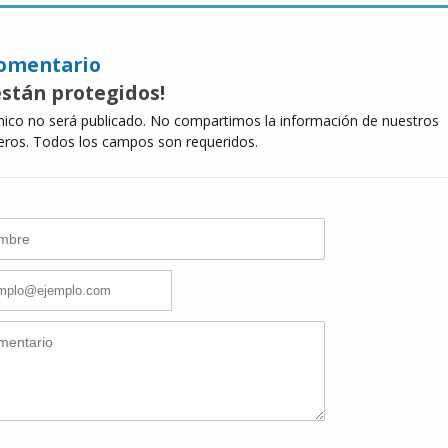
omentario
están protegidos!
nico no será publicado. No compartimos la información de nuestros
eros. Todos los campos son requeridos.