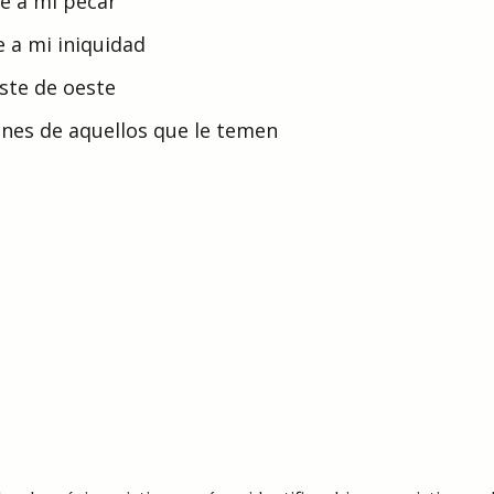
 a mi pecar
 a mi iniquidad
éste de oeste
iones de aquellos que le temen