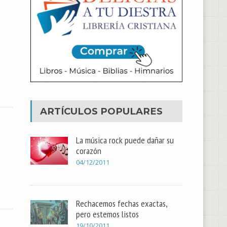
ARTÍCULOS POPULARES
La música rock puede dañar su
corazón
04/12/2011
Rechacemos fechas exactas,
pero estemos listos
19/10/2011