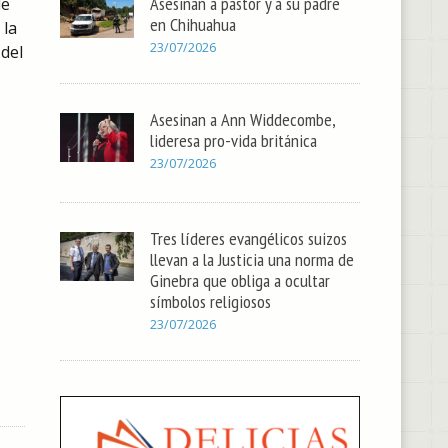
Asesinan a pastor y a su padre
de
en Chihuahua
 la
23/07/2026
del
Asesinan a Ann Widdecombe,
lideresa pro-vida británica
23/07/2026
Tres líderes evangélicos suizos
llevan a la Justicia una norma de
Ginebra que obliga a ocultar
símbolos religiosos
23/07/2026