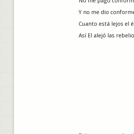
No me pagó conforme
Y no me dio conforme
Cuanto está lejos el 
Así El alejó las rebel