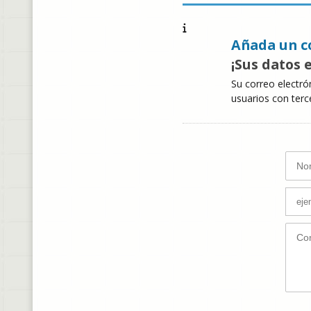
Añada un c
¡Sus datos 
Su correo electró
usuarios con terc