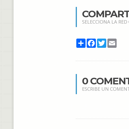
COMPART
SELECCIONA LA RED
Share
Facebook
Twitter
Email
0 COMEN
ESCRIBE UN COMEN