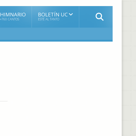
HIMNARIO
BOLETÍN UC
+760 CANTOS
ESTÉ AL TANTO