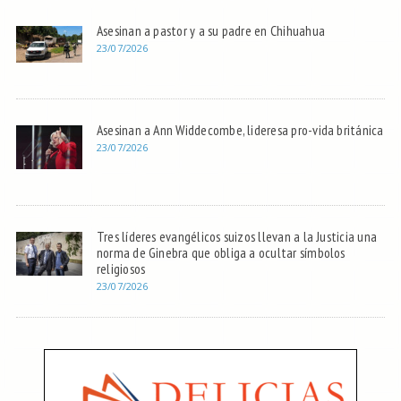
Asesinan a pastor y a su padre en Chihuahua
23/07/2026
Asesinan a Ann Widdecombe, lideresa pro-vida británica
23/07/2026
Tres líderes evangélicos suizos llevan a la Justicia una
norma de Ginebra que obliga a ocultar símbolos
religiosos
23/07/2026