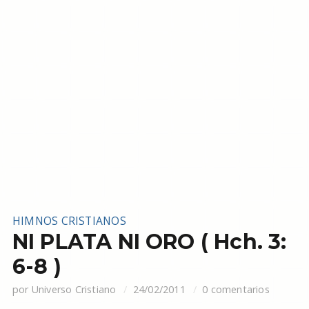
HIMNOS CRISTIANOS
NI PLATA NI ORO ( Hch. 3:
6-8 )
por
Universo Cristiano
24/02/2011
0 comentarios