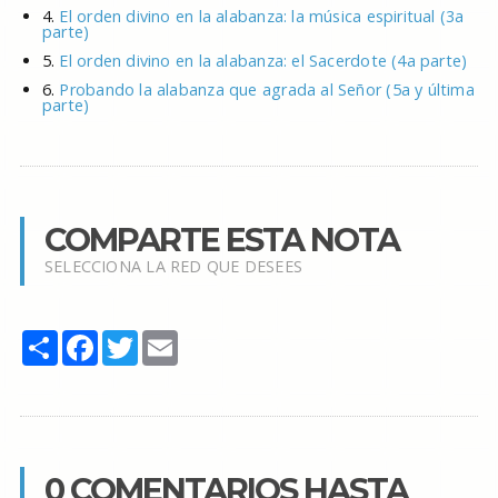
4.
El orden divino en la alabanza: la música espiritual (3a
parte)
5.
El orden divino en la alabanza: el Sacerdote (4a parte)
6.
Probando la alabanza que agrada al Señor (5a y última
parte)
COMPARTE ESTA NOTA
SELECCIONA LA RED QUE DESEES
Share
Facebook
Twitter
Email
0 COMENTARIOS HASTA