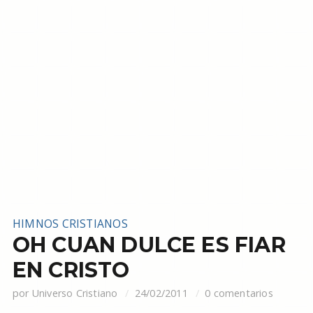
HIMNOS CRISTIANOS
OH CUAN DULCE ES FIAR
EN CRISTO
por
Universo Cristiano
24/02/2011
0 comentarios