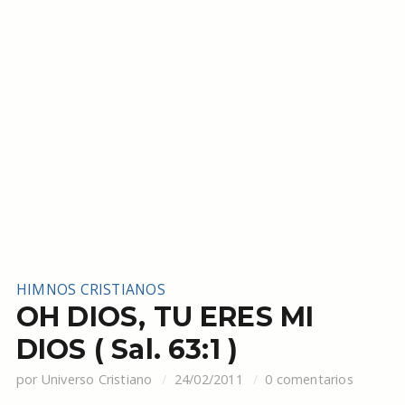
HIMNOS CRISTIANOS
OH DIOS, TU ERES MI
DIOS ( Sal. 63:1 )
por
Universo Cristiano
24/02/2011
0 comentarios