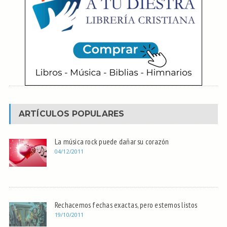
ARTÍCULOS POPULARES
La música rock puede dañar su corazón
04/12/2011
Rechacemos fechas exactas, pero estemos listos
19/10/2011