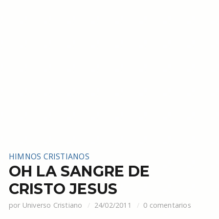
HIMNOS CRISTIANOS
OH LA SANGRE DE
CRISTO JESUS
por
Universo Cristiano
24/02/2011
0 comentarios