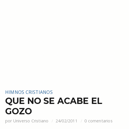
HIMNOS CRISTIANOS
QUE NO SE ACABE EL
GOZO
por
Universo Cristiano
24/02/2011
0 comentarios