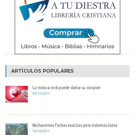
ARTÍCULOS POPULARES
La música rock puede dañar su corazón
04/12/2011
Rechacemos fechas exactas, pero estemos listos
19/10/2011