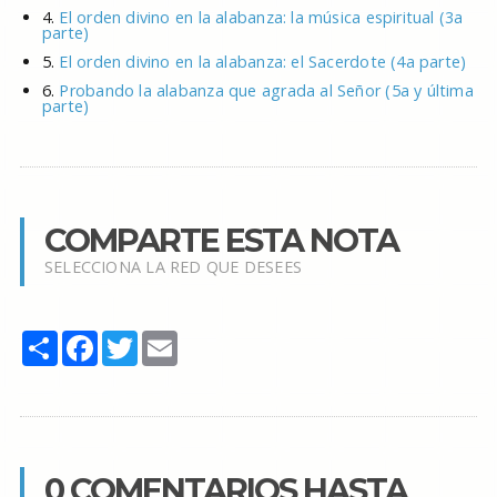
4.
El orden divino en la alabanza: la música espiritual (3a
parte)
5.
El orden divino en la alabanza: el Sacerdote (4a parte)
6.
Probando la alabanza que agrada al Señor (5a y última
parte)
COMPARTE ESTA NOTA
SELECCIONA LA RED QUE DESEES
Share
Facebook
Twitter
Email
0 COMENTARIOS HASTA