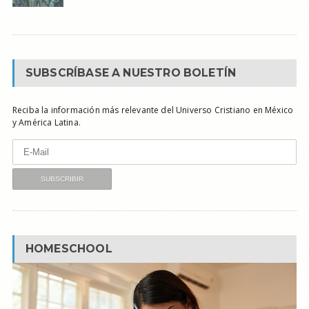
SUBSCRÍBASE A NUESTRO BOLETÍN
Reciba la información más relevante del Universo Cristiano en México
y América Latina.
HOMESCHOOL