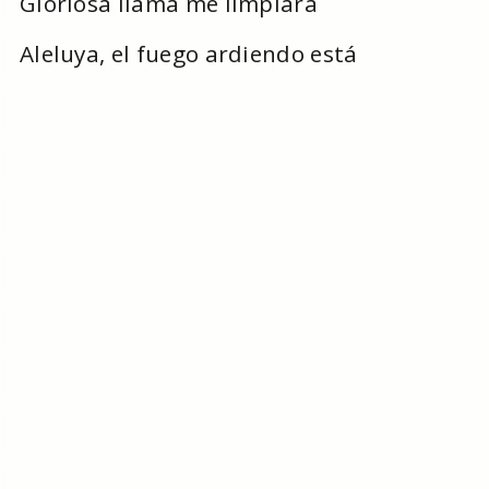
Gloriosa llama me limpiará
Aleluya, el fuego ardiendo está