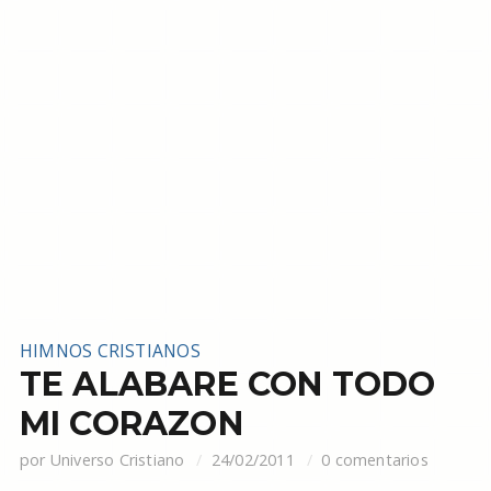
HIMNOS CRISTIANOS
TE ALABARE CON TODO
MI CORAZON
por
Universo Cristiano
24/02/2011
0 comentarios