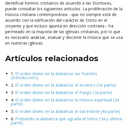
identificar himnos cristianos de acuerdo a las Escrituras,
puede consultar los siguientes artículos. La proliferación de la
música cristiana contemporánea --que no siempre está de
acuerdo con la edificación del carácter de Cristo en el
creyente y que incluso apunta en dirección contraria-- ha
permeado en la mayoría de las iglesias cristianas, por lo que
es necesario analizar, evaluar y discernir la música que se usa
en nuestras iglesias.
Artículos relacionados
1.
El orden divino en la alabanza: las Fuentes
(introducción)
2.
El orden divino en la alabanza: el Incienso (1a parte)
3.
El orden divino en la alabanza: el Fuego (2a parte)
4.
El orden divino en la alabanza: la música espiritual (3a
parte)
5.
El orden divino en la alabanza: el Sacerdote (4a parte)
6.
Probando la alabanza que agrada al Señor (5a y última
parte)