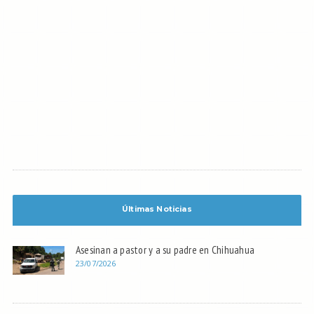
Últimas Noticias
Asesinan a pastor y a su padre en Chihuahua
23/07/2026