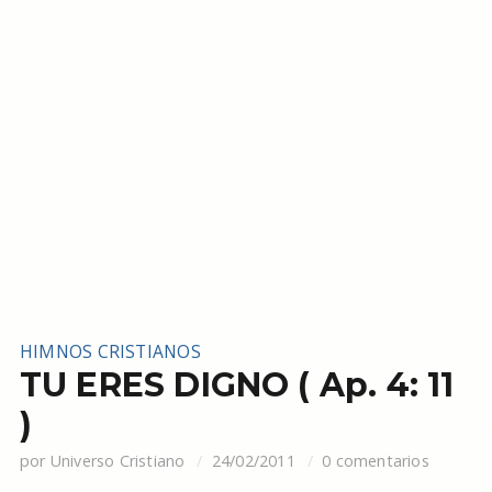
HIMNOS CRISTIANOS
TU ERES DIGNO ( Ap. 4: 11
)
por
Universo Cristiano
24/02/2011
0 comentarios