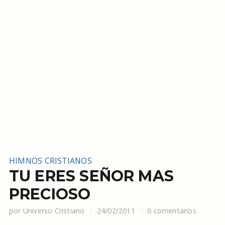
HIMNOS CRISTIANOS
TU ERES SEÑOR MAS
PRECIOSO
por
Universo Cristiano
24/02/2011
0 comentarios