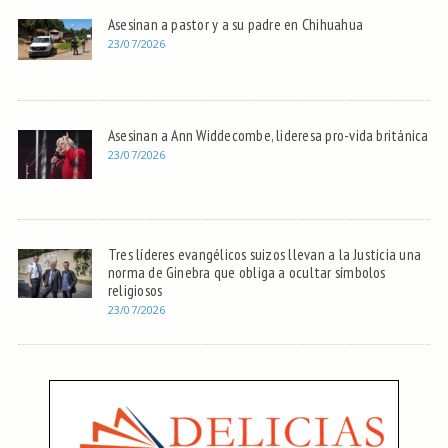
Asesinan a pastor y a su padre en Chihuahua
23/07/2026
Asesinan a Ann Widdecombe, lideresa pro-vida británica
23/07/2026
Tres líderes evangélicos suizos llevan a la Justicia una
norma de Ginebra que obliga a ocultar símbolos
religiosos
23/07/2026