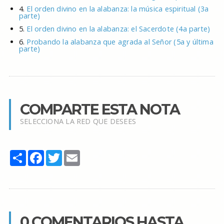
4.
El orden divino en la alabanza: la música espiritual (3a
parte)
5.
El orden divino en la alabanza: el Sacerdote (4a parte)
6.
Probando la alabanza que agrada al Señor (5a y última
parte)
COMPARTE ESTA NOTA
SELECCIONA LA RED QUE DESEES
Share
Facebook
Twitter
Email
0 COMENTARIOS HASTA