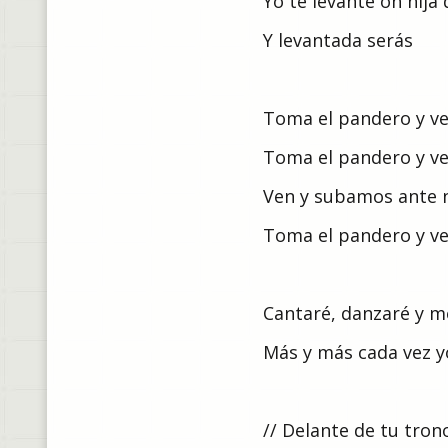
Yo te levanté oh hija 
Y levantada serás
Toma el pandero y ve
Toma el pandero y ve
Ven y subamos ante 
Toma el pandero y ve
Cantaré, danzaré y m
Más y más cada vez y
// Delante de tu tro