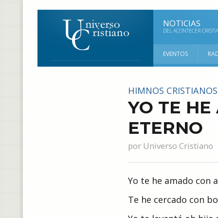
NOTICIAS
DEL ACONTECER CRISTI
EVENTOS
RA
HIMNOS CRISTIANOS
YO TE H
ETERNO
por
Universo Cristiano
Yo te he amado con 
Te he cercado con b