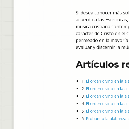
Si desea conocer más sob
acuerdo a las Escrituras,
música cristiana contemp
carácter de Cristo en el 
permeado en la mayoría de
evaluar y discernir la mú
Artículos 
1.
El orden divino en la a
2.
El orden divino en la al
3.
El orden divino en la a
4.
El orden divino en la al
5.
El orden divino en la a
6.
Probando la alabanza q