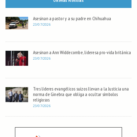
Últimas Noticias
Asesinan a pastor y a su padre en Chihuahua
23/07/2026
Asesinan a Ann Widdecombe, lideresa pro-vida británica
23/07/2026
Tres líderes evangélicos suizos llevan a la Justicia una
norma de Ginebra que obliga a ocultar símbolos
religiosos
23/07/2026