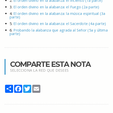
2.
El orden divino en la alabanza: el Incienso (1a parte)
3.
El orden divino en la alabanza: el Fuego (2a parte)
4.
El orden divino en la alabanza: la música espiritual (3a
parte)
5.
El orden divino en la alabanza: el Sacerdote (4a parte)
6.
Probando la alabanza que agrada al Señor (5a y última
parte)
COMPARTE ESTA NOTA
SELECCIONA LA RED QUE DESEES
Share
Facebook
Twitter
Email