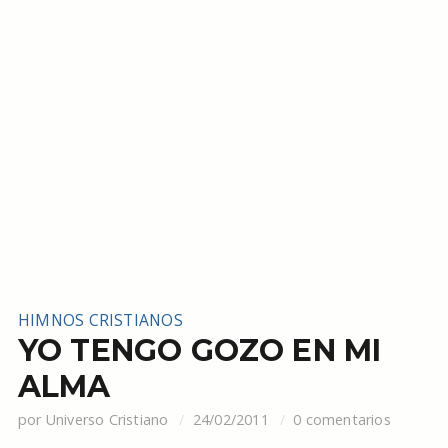
HIMNOS CRISTIANOS
YO TENGO GOZO EN MI
ALMA
por
Universo Cristiano
24/02/2011
0 comentarios