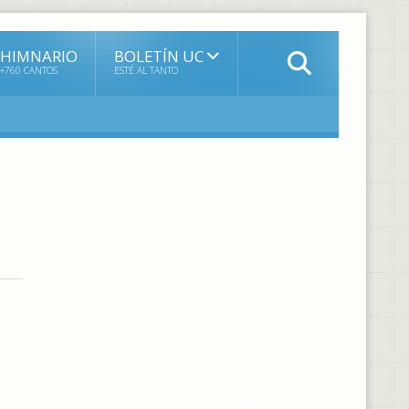
HIMNARIO
BOLETÍN UC
+760 CANTOS
ESTÉ AL TANTO