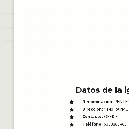
Datos de la i
Denominación:
PENTE
Dirección:
1140 RAYMOND
Contacto:
OFFICE
Teléfono:
6303860466