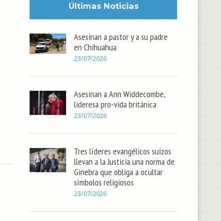
Últimas Noticias
Asesinan a pastor y a su padre
en Chihuahua
23/07/2026
Asesinan a Ann Widdecombe,
lideresa pro-vida británica
23/07/2026
Tres líderes evangélicos suizos
llevan a la Justicia una norma de
Ginebra que obliga a ocultar
símbolos religiosos
23/07/2026