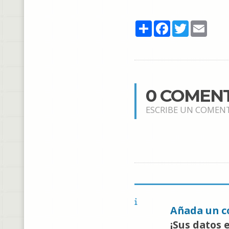
Share
Facebook
Twitter
Email
0 COMEN
ESCRIBE UN COMEN
Añada un c
¡Sus datos 