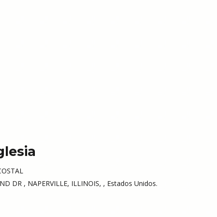
glesia
COSTAL
 DR , NAPERVILLE, ILLINOIS, , Estados Unidos.