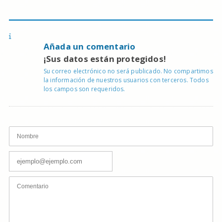
Añada un comentario
¡Sus datos están protegidos!
Su correo electrónico no será publicado. No compartimos
la información de nuestros usuarios con terceros. Todos
los campos son requeridos.