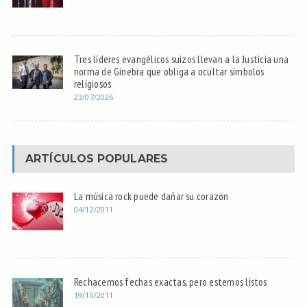
Tres líderes evangélicos suizos llevan a la Justicia una
norma de Ginebra que obliga a ocultar símbolos
religiosos
23/07/2026
ARTÍCULOS POPULARES
La música rock puede dañar su corazón
04/12/2011
Rechacemos fechas exactas, pero estemos listos
19/10/2011