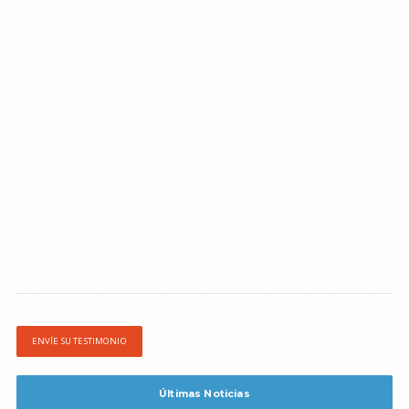
ENVÍE SU TESTIMONIO
Últimas Noticias