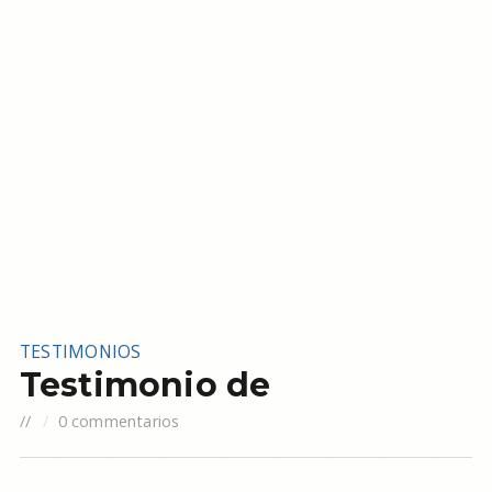
TESTIMONIOS
Testimonio de
//
0 commentarios