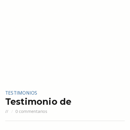
TESTIMONIOS
Testimonio de
//
0 commentarios