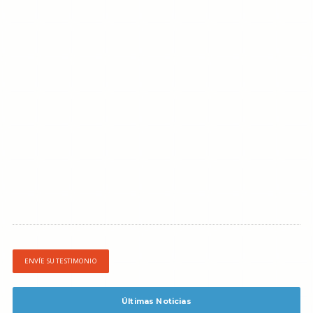
ENVÍE SU TESTIMONIO
Últimas Noticias