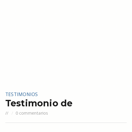
TESTIMONIOS
Testimonio de
//
0 commentarios