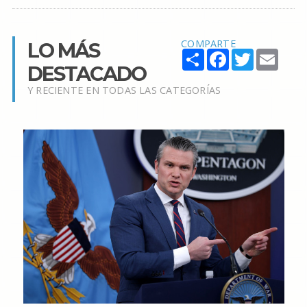
COMPARTE
LO MÁS
SHARE
FACEBOOK
TWITTER
EMAI
DESTACADO
Y RECIENTE EN TODAS LAS CATEGORÍAS