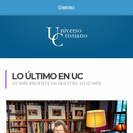
MENU
LO ÚLTIMO EN UC
LO MÁS RECIENTE EN NUESTRO SITIO WEB