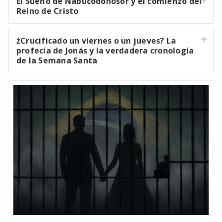
El Sueńo de Nabucodonosor y el comienzo del
Reino de Cristo
żCrucificado un viernes o un jueves? La
profecía de Jonás y la verdadera cronología
de la Semana Santa